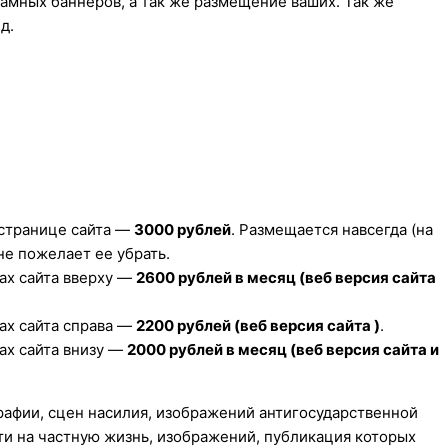
амных баннеров, а так же размещение ваших. Так же
д.
 странице сайта —
3000 рублей
. Размещается навсегда (на
 не пожелает ее убрать.
цах сайта вверху —
2600 рублей в месяц (веб версия сайта
цах сайта справа —
2200 рублей (веб версия сайта )
.
цах сайта внизу —
2000 рублей в месяц (веб версия сайта и
рафии, сцен насилия, изображений антигосударственной
и на частную жизнь, изображений, публикация которых