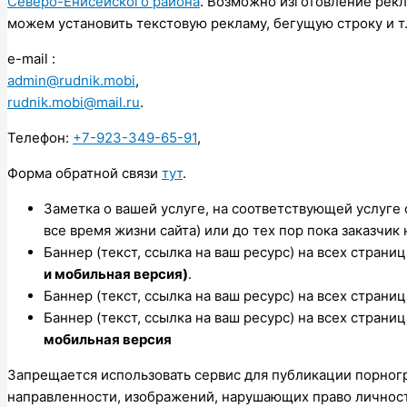
Северо-Енисейского района
. Возможно изготовление рекл
можем установить текстовую рекламу, бегущую строку и т.
e-mail :
admin@rudnik.mobi
,
rudnik.mobi@mail.ru
.
Телефон:
+7-923-349-65-91
,
Форма обратной связи
тут
.
Заметка о вашей услуге, на соответствующей услуге
все время жизни сайта) или до тех пор пока заказчик
Баннер (текст, ссылка на ваш ресурс) на всех страни
и мобильная версия)
.
Баннер (текст, ссылка на ваш ресурс) на всех страни
Баннер (текст, ссылка на ваш ресурс) на всех страни
мобильная версия
Запрещается использовать сервис для публикации порног
направленности, изображений, нарушающих право личност