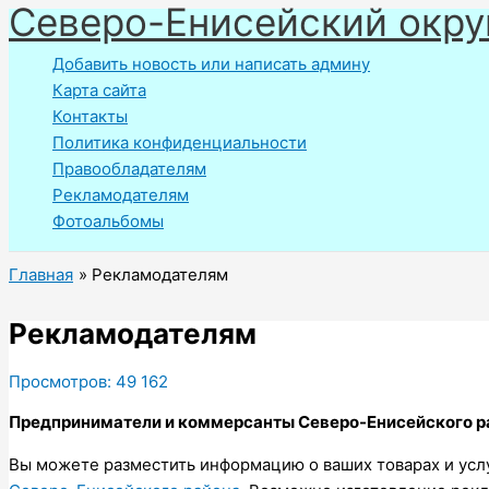
Северо-Енисейский окру
Перейти
к
Добавить новость или написать админу
содержимому
Карта сайта
Контакты
Политика конфиденциальности
Правообладателям
Рекламодателям
Фотоальбомы
Главная
Рекламодателям
Рекламодателям
Просмотров:
49 162
Предприниматели и коммерсанты Северо-Енисейского ра
Вы можете разместить информацию о ваших товарах и услуг