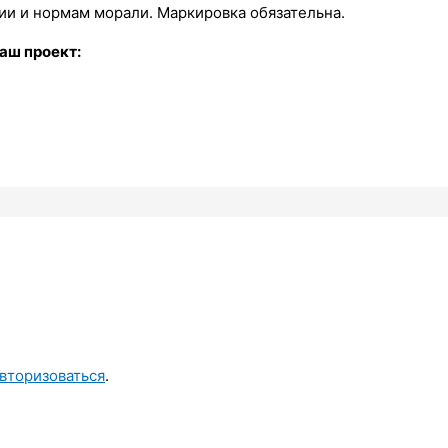
и и нормам морали. Маркировка обязательна.
аш проект:
вторизоваться
.