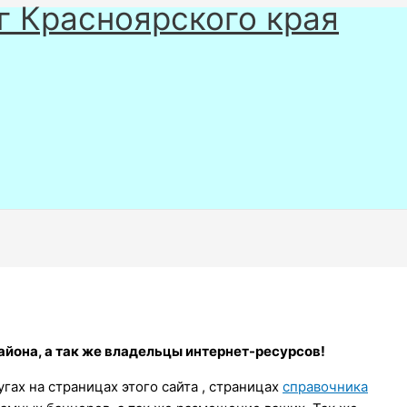
г Красноярского края
йона, а так же владельцы интернет-ресурсов!
ах на страницах этого сайта , страницах
справочника