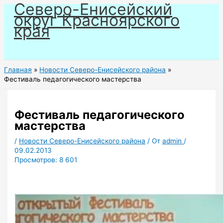
Северо-Енисейский
Перейти
округ Красноярского
к
края
содержимому
Главная
Новости Северо-Енисейского района
Фестиваль педагогического мастерства
Фестиваль педагогического
мастерства
/
Новости Северо-Енисейского района
/ От
admin
/
09.02.2013
Просмотров:
8 601