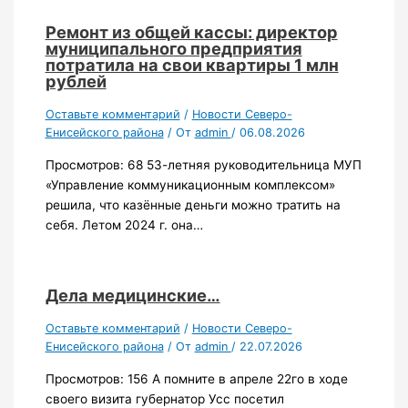
Ремонт из общей кассы: директор
муниципального предприятия
потратила на свои квартиры 1 млн
рублей
Оставьте комментарий
/
Новости Северо-
Енисейского района
/ От
admin
/
06.08.2026
Просмотров: 68 53-летняя руководительница МУП
«Управление коммуникационным комплексом»
решила, что казённые деньги можно тратить на
себя. Летом 2024 г. она…
Дела медицинские…
Оставьте комментарий
/
Новости Северо-
Енисейского района
/ От
admin
/
22.07.2026
Просмотров: 156 А помните в апреле 22го в ходе
своего визита губернатор Усс посетил