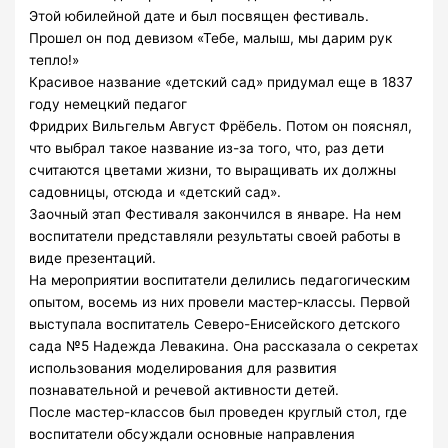
Этой юбилейной дате и был посвящен фестиваль.
Прошел он под девизом «Тебе, малыш, мы дарим рук
тепло!»
Красивое название «детский сад» придумал еще в 1837
году немецкий педагог
Фридрих Вильгельм Август Фрёбель. Потом он пояснял,
что выбрал такое название из-за того, что, раз дети
считаются цветами жизни, то выращивать их должны
садовницы, отсюда и «детский сад».
Заочный этап Фестиваля закончился в январе. На нем
воспитатели представляли результаты своей работы в
виде презентаций.
На мероприятии воспитатели делились педагогическим
опытом, восемь из них провели мастер-классы. Первой
выступала воспитатель Северо-Енисейского детского
сада №5 Надежда Левакина. Она рассказала о секретах
использования моделирования для развития
познавательной и речевой активности детей.
После мастер-классов был проведен круглый стол, где
воспитатели обсуждали основные направления