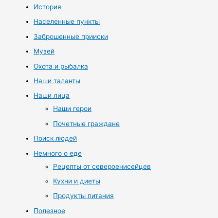
История
Населенные пункты
Заброшенные прииски
Музей
Охота и рыбалка
Наши таланты
Наши лица
Наши герои
Почетные граждане
Поиск людей
Немного о еде
Рецепты от североенисейцев
Кухни и диеты
Продукты питания
Полезное