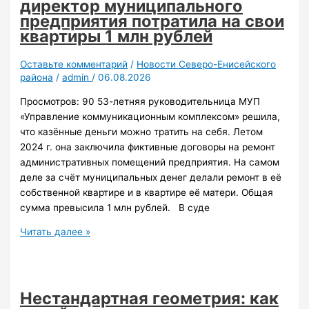
директор муниципального
предприятия потратила на свои
квартиры 1 млн рублей
Оставьте комментарий
/
Новости Северо-Енисейского
района
/
admin
/
06.08.2026
Просмотров: 90 53-летняя руководительница МУП
«Управление коммуникационным комплексом» решила,
что казённые деньги можно тратить на себя. Летом
2024 г. она заключила фиктивные договоры на ремонт
административных помещений предприятия. На самом
деле за счёт муниципальных денег делали ремонт в её
собственной квартире и в квартире её матери. Общая
сумма превысила 1 млн рублей. В суде
Ремонт
Читать далее »
из
общей
кассы:
директор
Нестандартная геометрия: как
муниципального