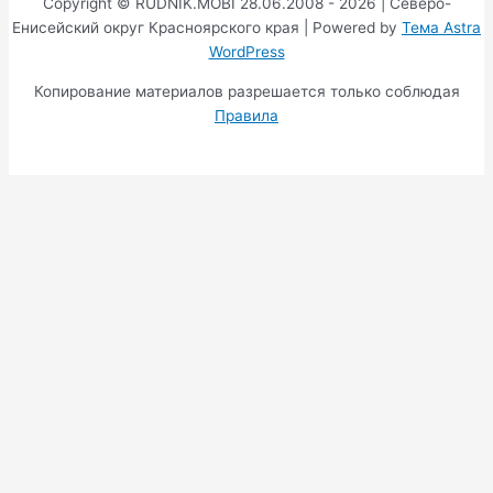
Copyright © RUDNIK.MOBI 28.06.2008 - 2026 | Северо-
Енисейский округ Красноярского края | Powered by
Тема Astra
WordPress
Копирование материалов разрешается только соблюдая
Правила