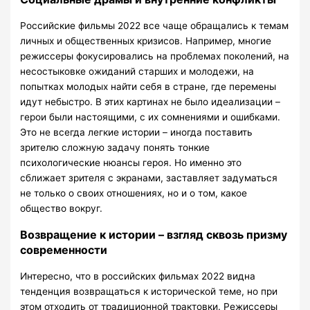
Российские фильмы 2022 все чаще обращались к темам
личных и общественных кризисов. Например, многие
режиссеры фокусировались на проблемах поколений, на
несостыковке ожиданий старших и молодежи, на
попытках молодых найти себя в стране, где перемены
идут небыстро. В этих картинах не было идеализации –
герои были настоящими, с их сомнениями и ошибками.
Это не всегда легкие истории – иногда поставить
зрителю сложную задачу понять тонкие
психологические нюансы героя. Но именно это
сближает зрителя с экранами, заставляет задуматься
не только о своих отношениях, но и о том, какое
общество вокруг.
Возвращение к истории – взгляд сквозь призму
современности
Интересно, что в российских фильмах 2022 видна
тенденция возвращаться к исторической теме, но при
этом отходить от традиционной трактовки. Режиссеры