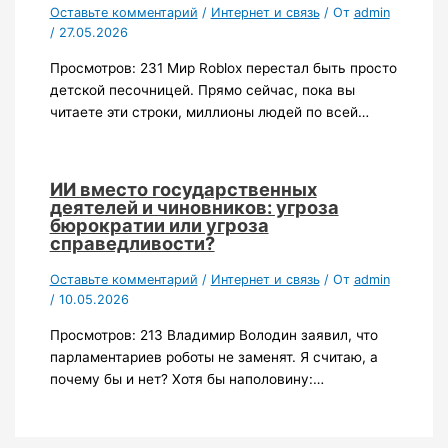
Оставьте комментарий
/
Интернет и связь
/ От
admin
/
27.05.2026
Просмотров: 231 Мир Roblox перестал быть просто
детской песочницей. Прямо сейчас, пока вы
читаете эти строки, миллионы людей по всей…
ИИ вместо государственных
деятелей и чиновников: угроза
бюрократии или угроза
справедливости?
Оставьте комментарий
/
Интернет и связь
/ От
admin
/
10.05.2026
Просмотров: 213 Владимир Володин заявил, что
парламентариев роботы не заменят. Я считаю, а
почему бы и нет? Хотя бы наполовину:…