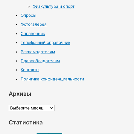
Физкультура и спорт
Опросы
Фотогалерея
Справочник
Телефонный справочник
Рекламодателям
Правообладателям
Контакты
Политика конфиденциальности
Архивы
А
р
Статистика
х
и