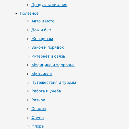
Продукты питания
Полезное
Авто и мото
Дом и быт
Женщинам
Закон и порядок
Интернет и связь
Медицина и здоровье
Мужчинам
Путешествия и туризм
Работа и учеба
Разное
Советы
Фауна
Флора