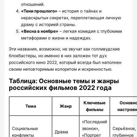
отношений.
«Тени прошлого»
– история о тайнах и
нераскрытых секретах, переплетающая личную
драму с историей страны.
«Весна в ноябре»
– легкая комедия с глубокими
метафорами о жизни и надеждах.
Эти названия, возможно, не звучат как голливудские
блокбастеры, но именно в них заложен тот дух
российского кино 2022, который всегда был наполнен
своим неповторимым колоритом и искренностью.
Таблица: Основные темы и жанры
российских фильмов 2022 года
Ключевые
Основн
Тема
Жанр
фильмы
настрое
«Последний
Социальные
звонок»,
Серьёзное,
Драма
конфликты
«Портрет
глубинное