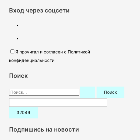
Вход через соцсети
Я прочитал и согласен с Политикой
конфиденциальности
Поиск
П
о
и
с
к
Подпишись на новости
: