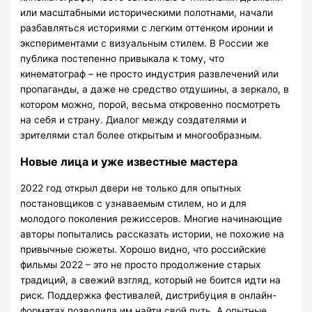
или масштабными историческими полотнами, начали
разбавляться историями с легким оттенком иронии и
экспериментами с визуальным стилем. В России же
публика постепенно привыкала к тому, что
кинематограф – не просто индустрия развлечений или
пропаганды, а даже не средство отдушины, а зеркало, в
котором можно, порой, весьма откровенно посмотреть
на себя и страну. Диалог между создателями и
зрителями стал более открытым и многообразным.
Новые лица и уже известные мастера
2022 год открыл двери не только для опытных
постановщиков с узнаваемым стилем, но и для
молодого поколения режиссеров. Многие начинающие
авторы попытались рассказать истории, не похожие на
привычные сюжеты. Хорошо видно, что российские
фильмы 2022 – это не просто продолжение старых
традиций, а свежий взгляд, который не боится идти на
риск. Поддержка фестивалей, дистрибуция в онлайн-
форматах позволила им найти свой путь. А опытные