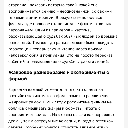
старались показать историю такой, какой она
воспринимается сейчас – неоднозначной, со своими
героями и антигероями. В результате появились
фильмы, где прошлое становится не фоном, а живым
персонажем. Один из примеров – картина,
рассказывающая о судьбах обычных людей во времена
революций. Там же, где раньше можно было ожидать
героизации, теперь звучит чтение через призму
человеколюбия и понимания. Это не просто пересказ
событий, а размышление о судьбе страны и людей.
Жанровое разнообразие и эксперименты с
формой
Еще один важный момент для тех, кто следит за
российским кинематографом – заметно расширение
жанровых рамок. В 2022 году российские фильмы не
боялись смешивать жанры и форматы, играть с
восприятием зрителя. На экраны вышли как серьезные
драмы, так и остроумные комедии, иногда с оттенком
сатиры. Особенно хочется отметить влияние новых