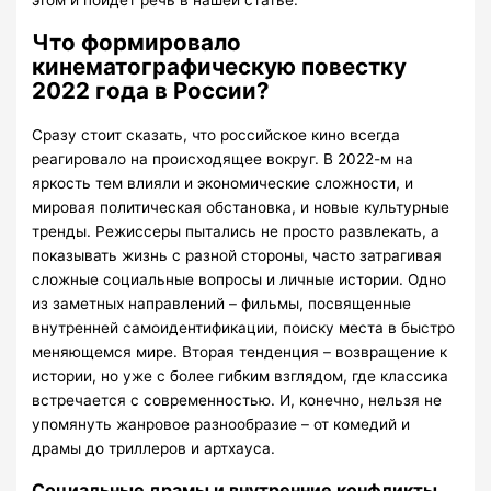
этом и пойдет речь в нашей статье.
Что формировало
кинематографическую повестку
2022 года в России?
Сразу стоит сказать, что российское кино всегда
реагировало на происходящее вокруг. В 2022-м на
яркость тем влияли и экономические сложности, и
мировая политическая обстановка, и новые культурные
тренды. Режиссеры пытались не просто развлекать, а
показывать жизнь с разной стороны, часто затрагивая
сложные социальные вопросы и личные истории. Одно
из заметных направлений – фильмы, посвященные
внутренней самоидентификации, поиску места в быстро
меняющемся мире. Вторая тенденция – возвращение к
истории, но уже с более гибким взглядом, где классика
встречается с современностью. И, конечно, нельзя не
упомянуть жанровое разнообразие – от комедий и
драмы до триллеров и артхауса.
Социальные драмы и внутренние конфликты