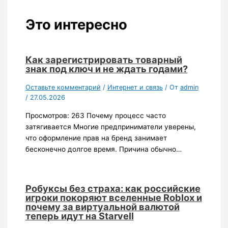
Это интересно
Как зарегистрировать товарный
знак под ключ и не ждать годами?
Оставьте комментарий
/
Интернет и связь
/ От
admin
/
27.05.2026
Просмотров: 263 Почему процесс часто
затягивается Многие предприниматели уверены,
что оформление прав на бренд занимает
бесконечно долгое время. Причина обычно…
Робуксы без страха: как российские
игроки покоряют вселенные Roblox и
почему за виртуальной валютой
теперь идут на Starvell