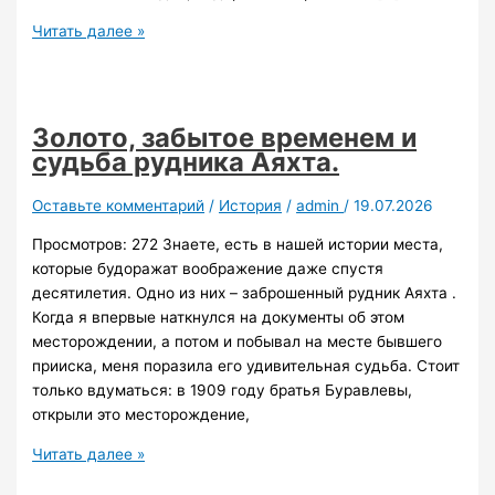
Пит-
Читать далее »
Городок
Золото, забытое временем и
судьба рудника Аяхта.
Оставьте комментарий
/
История
/
admin
/
19.07.2026
Просмотров: 272 Знаете, есть в нашей истории места,
которые будоражат воображение даже спустя
десятилетия. Одно из них – заброшенный рудник Аяхта .
Когда я впервые наткнулся на документы об этом
месторождении, а потом и побывал на месте бывшего
прииска, меня поразила его удивительная судьба. Стоит
только вдуматься: в 1909 году братья Буравлевы,
открыли это месторождение,
Золото,
Читать далее »
забытое