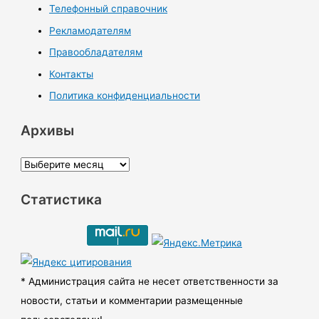
Телефонный справочник
Рекламодателям
Правообладателям
Контакты
Политика конфиденциальности
Архивы
А
р
Статистика
х
и
в
ы
* Администрация сайта не несет ответственности за
новости, статьи и комментарии размещенные