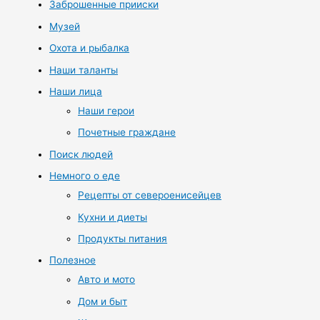
Заброшенные прииски
Музей
Охота и рыбалка
Наши таланты
Наши лица
Наши герои
Почетные граждане
Поиск людей
Немного о еде
Рецепты от североенисейцев
Кухни и диеты
Продукты питания
Полезное
Авто и мото
Дом и быт