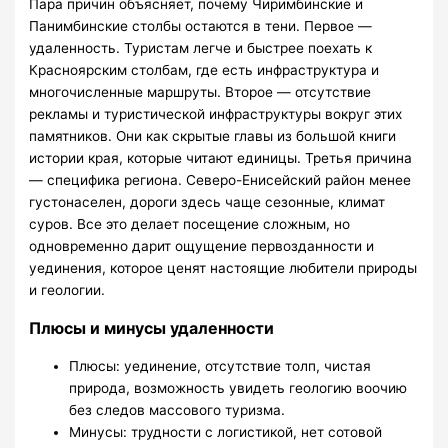
Пара причин объясняет, почему Чиримбинские и
Панимбинские столбы остаются в тени. Первое —
удаленность. Туристам легче и быстрее поехать к
Красноярским столбам, где есть инфраструктура и
многочисленные маршруты. Второе — отсутствие
рекламы и туристической инфраструктуры вокруг этих
памятников. Они как скрытые главы из большой книги
истории края, которые читают единицы. Третья причина
— специфика региона. Северо-Енисейский район менее
густонаселен, дороги здесь чаще сезонные, климат
суров. Все это делает посещение сложным, но
одновременно дарит ощущение первозданности и
уединения, которое ценят настоящие любители природы
и геологии.
Плюсы и минусы удаленности
Плюсы: уединение, отсутствие толп, чистая
природа, возможность увидеть геологию воочию
без следов массового туризма.
Минусы: трудности с логистикой, нет сотовой