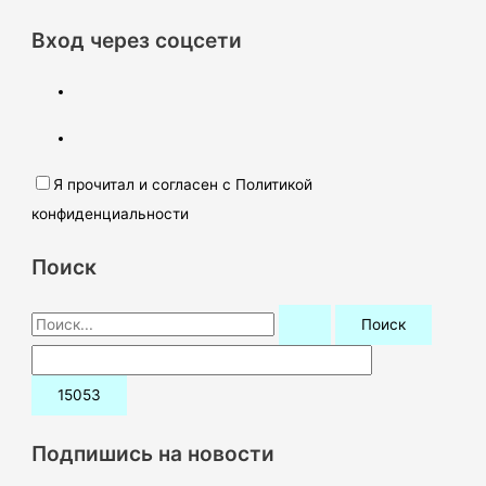
Вход через соцсети
Я прочитал и согласен с Политикой
конфиденциальности
Поиск
П
о
и
с
к
Подпишись на новости
: