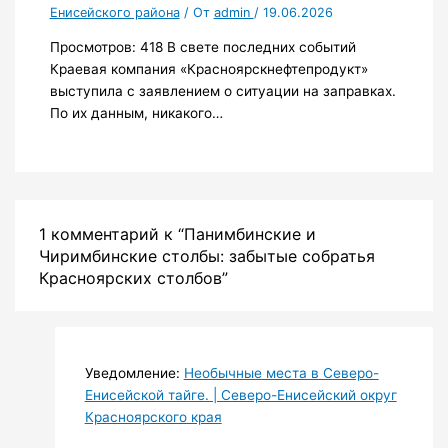
Енисейского района
/ От
admin
/
19.06.2026
Просмотров: 418 В свете последних событий
Краевая компания «Красноярскнефтепродукт»
выступила с заявлением о ситуации на заправках.
По их данным, никакого…
1 комментарий к “Панимбинские и
Чиримбинские столбы: забытые собратья
Красноярских столбов”
Уведомление:
Необычные места в Северо-
Енисейской тайге. | Северо-Енисейский округ
Красноярского края