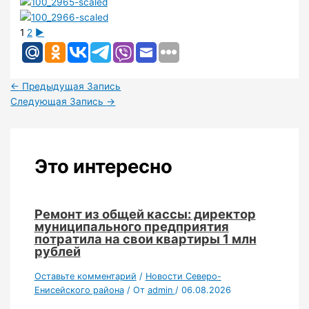
1
2
►
←
Предыдущая Запись
Следующая Запись
→
Это интересно
Ремонт из общей кассы: директор
муниципального предприятия
потратила на свои квартиры 1 млн
рублей
Оставьте комментарий
/
Новости Северо-
Енисейского района
/ От
admin
/
06.08.2026