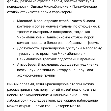
формы, резкий контраст с лесом, богатые текстуры
поверхности. Однако Чиримбинские и Панимбинские
столбы отличаются своим характером.
Масштаб. Красноярские столбы часто бывают
крупнее и более монументальны по отношению к
тропам и смотровым площадкам, тогда как
Чиримбинские и Панимбинские столбы порой
компактнее, зато более разнообразны по форме.
Доступность. Красноярские доступны массовому
туристу, в то время как Чиримбинские и
Панимбинские требуют подготовки и времени.
Атмосфера. В последних ощущается уединение,
почти научная тишина, которую не нарушают
экскурсионные группы.
Иными словами, если Красноярские столбы можно
рассматривать как популярный музей под открытым
небом, то Чиримбинские и Панимбинские — это
лаборатория исследователя, где каждое наблюдение
может открыть новую грань истории места.