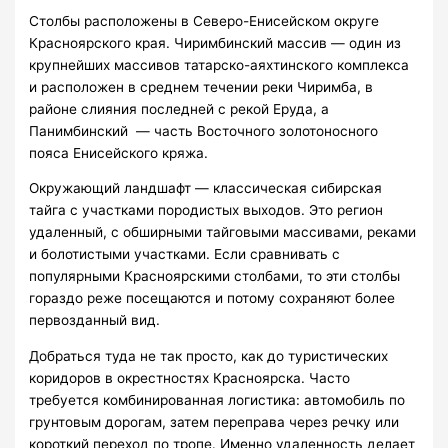
Столбы расположены в Северо-Енисейском округе
Красноярского края. Чиримбинский массив — один из
крупнейших массивов татарско-аяхтинского комплекса
и расположен в среднем течении реки Чиримба, в
районе слияния последней с рекой Еруда, а
Панимбинский — часть Восточного золотоносного
пояса Енисейского кряжа.
Окружающий ландшафт — классическая сибирская
тайга с участками породистых выходов. Это регион
удаленный, с обширными тайговыми массивами, реками
и болотистыми участками. Если сравнивать с
популярными Красноярскими столбами, то эти столбы
гораздо реже посещаются и потому сохраняют более
первозданный вид.
Добраться туда не так просто, как до туристических
коридоров в окрестностях Красноярска. Часто
требуется комбинированная логистика: автомобиль по
грунтовым дорогам, затем переправа через речку или
короткий переход по тропе. Именно удаленность делает