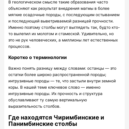
В геологическом смысле такие образования часто
объясняют как результат внедрения магмы в более
мягкие осадочные породы, с последующим остыванием
и последующей выветриваемой разницей прочности.
Именно поэтому столбы могут выглядеть так, будто кто-
то вылепил их молотом и стамеской. Удивительно, но
это не рук человеческих, а миллионы лет естественных
процессов.
Коротко о терминологии
Важно понять разницу между словами: останцы — это
остатки более широко распространенной породы;
интрузивные породы — те, что застыли внутри земной
коры. В нашей теме ключевое слово — именно
интрузивные породы. Их прочность и структура
обуславливают ту самую вертикальную
выразительность столбов.
Где находятся Чиримбинские и
Панимбинские столбы