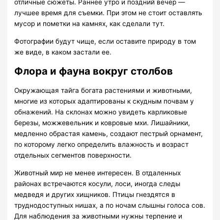
отличные сюжеты. Раннее утро и поздний вечер —
лучшее время для съемки. При этом не стоит оставлять
мусор и пометки на камнях, как сделали тут.
Фотографии будут чище, если оставите природу в том
же виде, в каком застали ее.
Флора и фауна вокруг столбов
Окружающая тайга богата растениями и животными,
многие из которых адаптированы к скудным почвам у
обнажений. На склонах можно увидеть карликовые
березы, можжевельник и ковровые мхи. Лишайники,
медленно обрастая камень, создают пестрый орнамент,
по которому легко определить влажность и возраст
отдельных сегментов поверхности.
Животный мир не менее интересен. В отдаленных
районах встречаются косули, лоси, иногда следы
медведя и других хищников. Птицы гнездятся в
труднодоступных нишах, а по ночам слышны голоса сов.
Для наблюдения за животными нужны терпение и