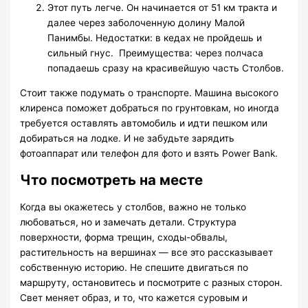
Этот путь легче. Он начинается от 51 км тракта и
далее через заболоченную долину Малой
Панимбы. Недостатки: в кедах не пройдешь и
сильный гнус. Преимущества: через полчаса
попадаешь сразу на красивейшую часть Столбов.
Стоит также подумать о транспорте. Машина высокого
клиренса поможет добраться по грунтовкам, но иногда
требуется оставлять автомобиль и идти пешком или
добираться на лодке. И не забудьте зарядить
фотоаппарат или телефон для фото и взять Power Bank.
Что посмотреть на месте
Когда вы окажетесь у столбов, важно не только
любоваться, но и замечать детали. Структура
поверхности, форма трещин, сходы-обвалы,
растительность на вершинах — все это рассказывает
собственную историю. Не спешите двигаться по
маршруту, остановитесь и посмотрите с разных сторон.
Свет меняет образ, и то, что кажется суровым и