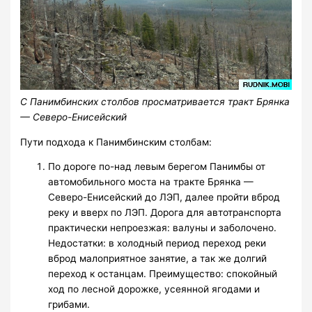
С Панимбинских столбов просматривается тракт Брянка
— Северо-Енисейский
Пути подхода к Панимбинским столбам:
По дороге по-над левым берегом Панимбы от
автомобильного моста на тракте Брянка —
Северо-Енисейский до ЛЭП, далее пройти вброд
реку и вверх по ЛЭП. Дорога для автотранспорта
практически непроезжая: валуны и заболочено.
Недостатки: в холодный период переход реки
вброд малоприятное занятие, а так же долгий
переход к останцам. Преимущество: спокойный
ход по лесной дорожке, усеянной ягодами и
грибами.