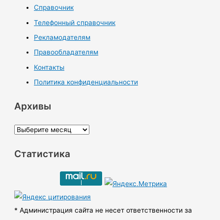
Справочник
Телефонный справочник
Рекламодателям
Правообладателям
Контакты
Политика конфиденциальности
Архивы
А
р
Статистика
х
и
в
ы
* Администрация сайта не несет ответственности за