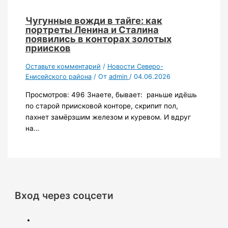
Чугунные вожди в тайге: как
портреты Ленина и Сталина
появились в конторах золотых
приисков
Оставьте комментарий
/
Новости Северо-
Енисейского района
/ От
admin
/
04.06.2026
Просмотров: 496 Знаете, бывает: раньше идёшь
по старой приисковой конторе, скрипит пол,
пахнет замёрзшим железом и куревом. И вдруг
на…
Вход через соцсети