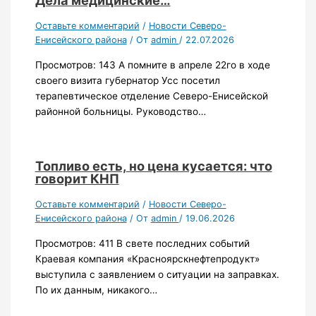
Оставьте комментарий
/
Новости Северо-
Енисейского района
/ От
admin
/
22.07.2026
Просмотров: 143 А помните в апреле 22го в ходе
своего визита губернатор Усс посетил
терапевтическое отделение Северо-Енисейской
районной больницы. Руководство…
Топливо есть, но цена кусается: что
говорит КНП
Оставьте комментарий
/
Новости Северо-
Енисейского района
/ От
admin
/
19.06.2026
Просмотров: 411 В свете последних событий
Краевая компания «Красноярскнефтепродукт»
выступила с заявлением о ситуации на заправках.
По их данным, никакого…