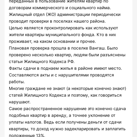
переданных в пользование жителям квартир по
договорам коммерческого и социального найма.
Жилищный отдел (ЖО) администрации периодически
проводит проверки в поселках нашего района.
Целью является проконтролировать как используют
жители квартиры муниципального фонда. Кто в них
проживает, на каком основании и прочее.
Плановая проверка прошла в поселке Вангаш. Было
проверено несколько квартир, людям были разъяснены
статьи Жилищного Кодекса РФ.
Факты сдачи в поднаем жилья в районе имеют место.
Составляются акты и с нарушителями проводятся
работы.
Многие граждане не знают (а некоторые конечно знают)
статей Жилищного Кодекса и поэтому, как говориться
нарушают.
Самое распространенное нарушение это конечно сдача
подобных квартир в аренду, а точнее уклонение от
уплаты налогов. Ведь если получены деньги от сдачи
квартиры, то доход нужно задекларировать и заплатить
положенные 13%.