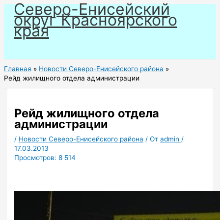
Северо-Енисейский
Перейти
округ Красноярского
к
края
содержимому
Главная
Новости Северо-Енисейского района
Рейд жилищного отдела администрации
Рейд жилищного отдела
администрации
/
Новости Северо-Енисейского района
/ От
admin
/
17.03.2013
Просмотров:
8 514