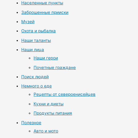
Населенные пункты
Заброшенные прииски
Музей
Охота и рыбалка
Наши таланты
Наши лица
Наши герои
Почетные граждане
Поиск людей
Немного о еде
Рецепты от североенисейцев
Кухни и диеты
Продукты питания
Полезное
Авто и мото