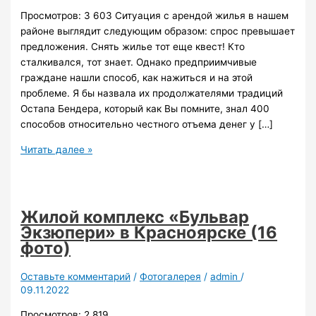
Просмотров: 3 603 Ситуация с арендой жилья в нашем
районе выглядит следующим образом: спрос превышает
предложения. Снять жилье тот еще квест! Кто
сталкивался, тот знает. Однако предприимчивые
граждане нашли способ, как нажиться и на этой
проблеме. Я бы назвала их продолжателями традиций
Остапа Бендера, который как Вы помните, знал 400
способов относительно честного отъема денег у […]
Современные
Читать далее »
Остапы
Жилой комплекс «Бульвар
Экзюпери» в Красноярске (16
фото)
Оставьте комментарий
/
Фотогалерея
/
admin
/
09.11.2022
Просмотров: 2 819