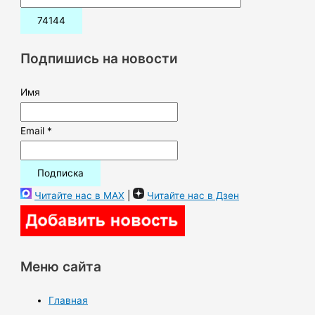
и
с
к
Подпишись на новости
:
Имя
Email *
Читайте нас в MAX
|
Читайте нас в Дзен
Меню сайта
Главная