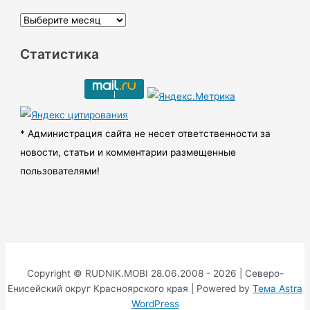
А
р
Статистика
х
и
в
ы
* Администрация сайта не несет ответственности за
новости, статьи и комментарии размещенные
пользователями!
Copyright © RUDNIK.MOBI 28.06.2008 - 2026 | Северо-
Енисейский округ Красноярского края | Powered by
Тема Astra
WordPress