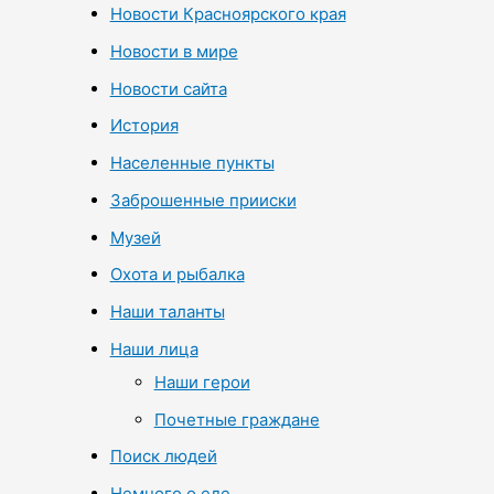
Новости Красноярского края
Новости в мире
Новости сайта
История
Населенные пункты
Заброшенные прииски
Музей
Охота и рыбалка
Наши таланты
Наши лица
Наши герои
Почетные граждане
Поиск людей
Немного о еде