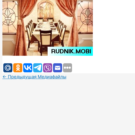
←
Предыдущая Медиафайлы