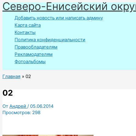
Северо-Енисейский окру
Перейти
к
Добавить новость или написать админу
содержимому
Карта сайта
Контакты
Политика конфиденциальности
Правообладателям
Рекламодателям
Фотоальбомы
Главная
02
02
От
Андрей
/
05.06.2014
Просмотров:
298