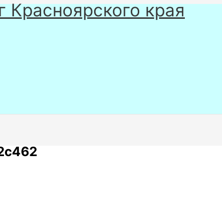
г Красноярского края
2c462