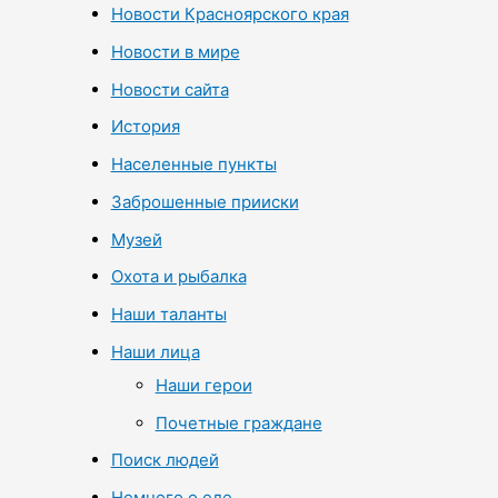
Новости Красноярского края
Новости в мире
Новости сайта
История
Населенные пункты
Заброшенные прииски
Музей
Охота и рыбалка
Наши таланты
Наши лица
Наши герои
Почетные граждане
Поиск людей
Немного о еде