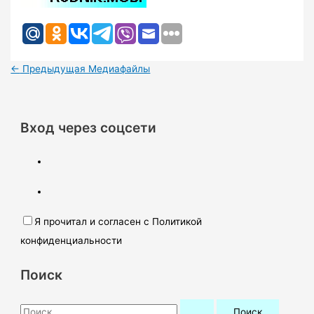
←
Предыдущая Медиафайлы
Вход через соцсети
Я прочитал и согласен с Политикой
конфиденциальности
Поиск
П