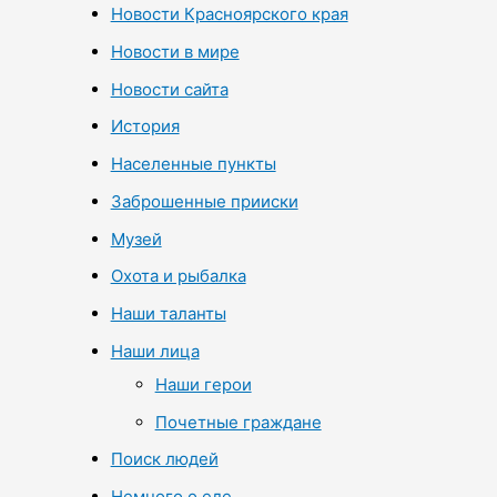
Новости Красноярского края
Новости в мире
Новости сайта
История
Населенные пункты
Заброшенные прииски
Музей
Охота и рыбалка
Наши таланты
Наши лица
Наши герои
Почетные граждане
Поиск людей
Немного о еде