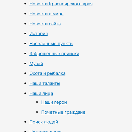
Новости Красноярского края
Новости в мире
Новости сайта
История
Населенные пункты
Заброшенные прииски
Музей
Охота и рыбалка
Наши таланты
Наши лица
Наши герои
Почетные граждане
Поиск людей
Немного о еде