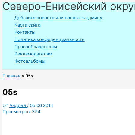
Северо-Енисейский окру
Перейти
к
Добавить новость или написать админу
содержимому
Карта сайта
Контакты
Политика конфиденциальности
Правообладателям
Рекламодателям
Фотоальбомы
Главная
05s
05s
От
Андрей
/
05.06.2014
Просмотров:
354