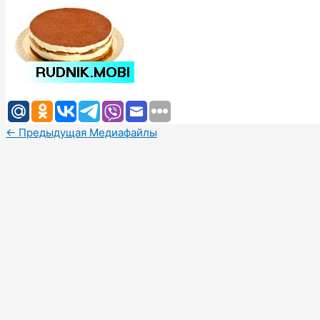
←
Предыдущая Медиафайлы