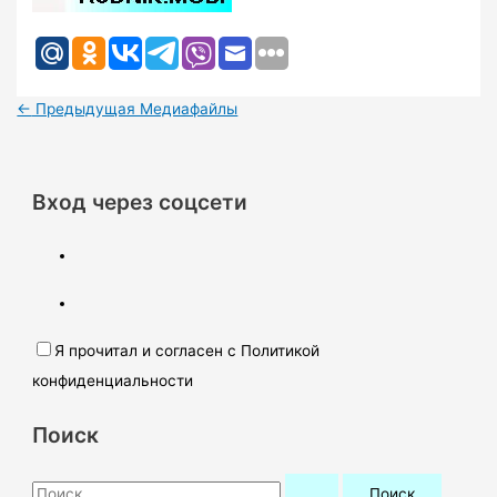
←
Предыдущая Медиафайлы
Вход через соцсети
Я прочитал и согласен с Политикой
конфиденциальности
Поиск
П