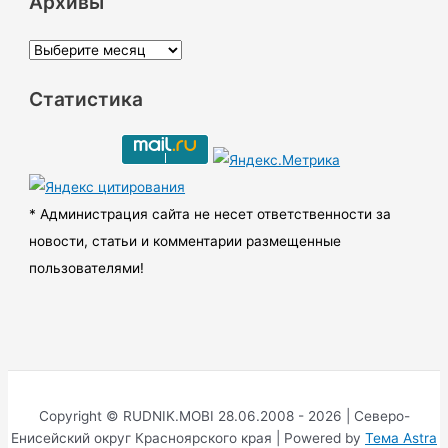
Архивы
А
р
Статистика
х
и
в
ы
* Администрация сайта не несет ответственности за
новости, статьи и комментарии размещенные
пользователями!
Copyright © RUDNIK.MOBI 28.06.2008 - 2026 | Северо-
Енисейский округ Красноярского края | Powered by
Тема Astra