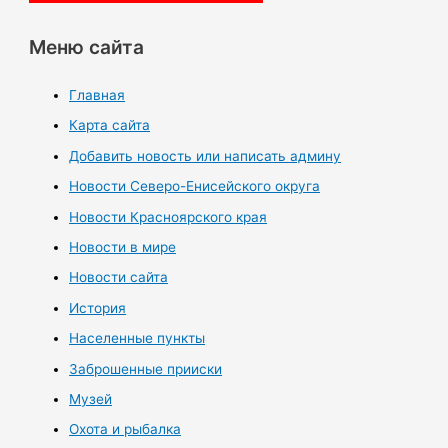
Меню сайта
Главная
Карта сайта
Добавить новость или написать админу
Новости Северо-Енисейского округа
Новости Красноярского края
Новости в мире
Новости сайта
История
Населенные пункты
Заброшенные прииски
Музей
Охота и рыбалка