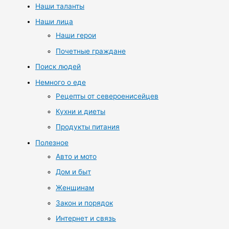
Наши таланты
Наши лица
Наши герои
Почетные граждане
Поиск людей
Немного о еде
Рецепты от североенисейцев
Кухни и диеты
Продукты питания
Полезное
Авто и мото
Дом и быт
Женщинам
Закон и порядок
Интернет и связь