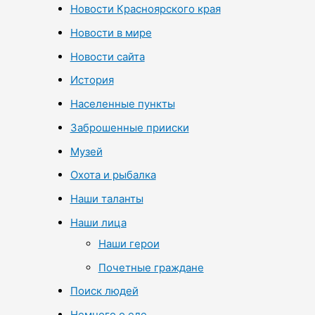
Новости Красноярского края
Новости в мире
Новости сайта
История
Населенные пункты
Заброшенные прииски
Музей
Охота и рыбалка
Наши таланты
Наши лица
Наши герои
Почетные граждане
Поиск людей
Немного о еде