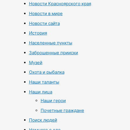
Новости Красноярского края
Новости в мире
Новости сайта
История
Населенные пункты
Заброшенные прииски
Музей
Охота и рыбалка
Наши таланты
Наши лица
Наши герои
Почетные граждане
Поиск людей
Немного о еде