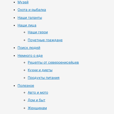
Музей
Охота и рыбалка
Наши таланты
Наши лица
Наши герои
Почетные граждане
Поиск людей
Немного о еде
Рецепты от североенисейцев
Кухни и диеты
Продукты питания
Полезное
Авто и мото
Дом и быт
Женщинам