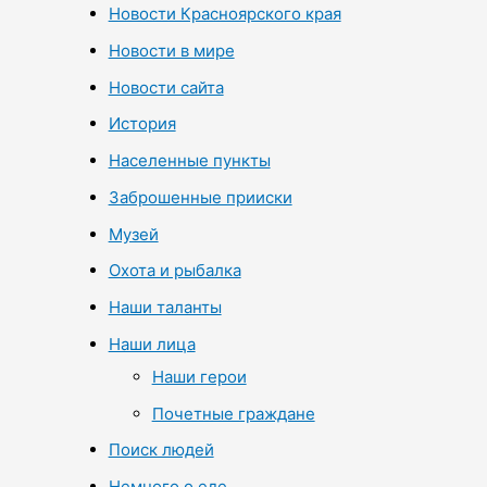
Новости Красноярского края
Новости в мире
Новости сайта
История
Населенные пункты
Заброшенные прииски
Музей
Охота и рыбалка
Наши таланты
Наши лица
Наши герои
Почетные граждане
Поиск людей
Немного о еде