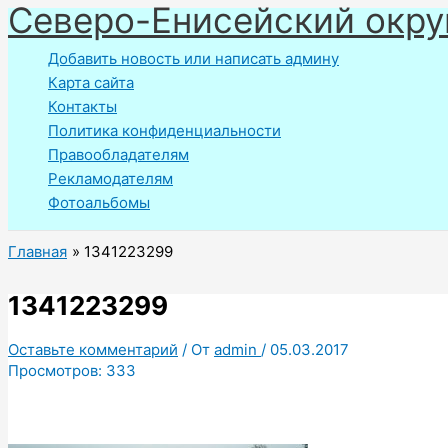
Северо-Енисейский окру
Перейти
к
Добавить новость или написать админу
содержимому
Карта сайта
Контакты
Политика конфиденциальности
Правообладателям
Рекламодателям
Фотоальбомы
Главная
1341223299
1341223299
Оставьте комментарий
/ От
admin
/
05.03.2017
Просмотров:
333