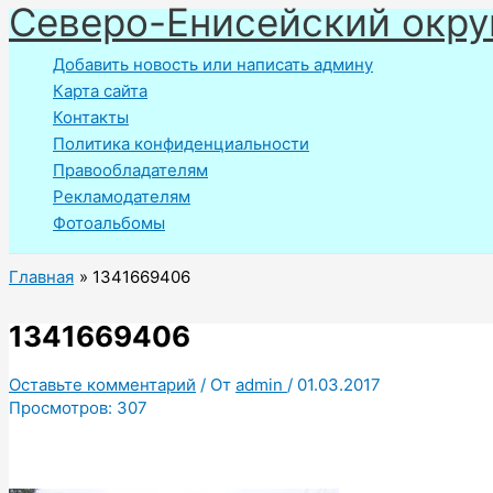
Северо-Енисейский окру
Перейти
к
Добавить новость или написать админу
содержимому
Карта сайта
Контакты
Политика конфиденциальности
Правообладателям
Рекламодателям
Фотоальбомы
Главная
1341669406
1341669406
Оставьте комментарий
/ От
admin
/
01.03.2017
Просмотров:
307