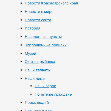
Новости Красноярского края
Новости в мире
Новости сайта
История
Населенные пункты
Заброшенные прииски
Музей
Охота и рыбалка
Наши таланты
Наши лица
Наши герои
Почетные граждане
Поиск людей
Немного о еде