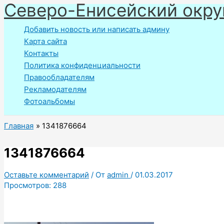
Северо-Енисейский окру
Перейти
к
Добавить новость или написать админу
содержимому
Карта сайта
Контакты
Политика конфиденциальности
Правообладателям
Рекламодателям
Фотоальбомы
Главная
1341876664
1341876664
Оставьте комментарий
/ От
admin
/
01.03.2017
Просмотров:
288