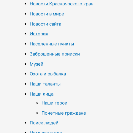
Новости Красноярского края
Новости в мире
Новости сайта
История
Населенные пункты
Заброшенные прииски
Музей
Охота и рыбалка
Наши таланты
Наши лица
Наши герои
Почетные граждане
Поиск людей
Немного о еде