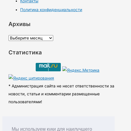
Контакты
Политика конфиденциальности
Архивы
А
р
Статистика
х
и
в
ы
* Администрация сайта не несет ответственности за
новости, статьи и комментарии размещенные
пользователями!
Мы используем куки для наилучшего