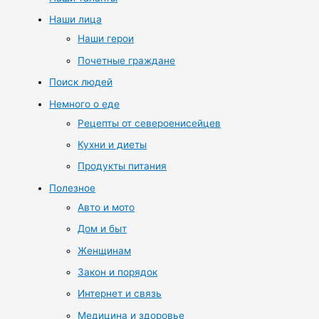
Наши лица
Наши герои
Почетные граждане
Поиск людей
Немного о еде
Рецепты от североенисейцев
Кухни и диеты
Продукты питания
Полезное
Авто и мото
Дом и быт
Женщинам
Закон и порядок
Интернет и связь
Медицина и здоровье