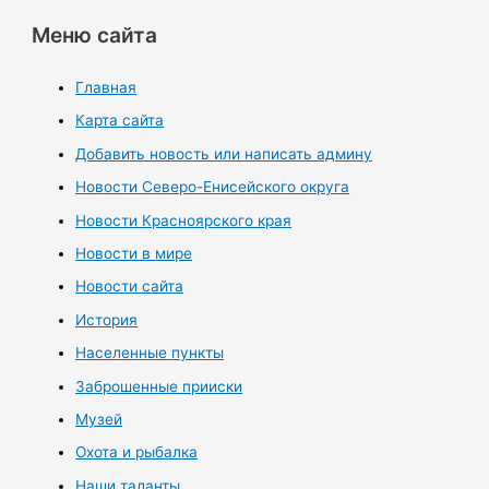
Меню сайта
Главная
Карта сайта
Добавить новость или написать админу
Новости Северо-Енисейского округа
Новости Красноярского края
Новости в мире
Новости сайта
История
Населенные пункты
Заброшенные прииски
Музей
Охота и рыбалка
Наши таланты