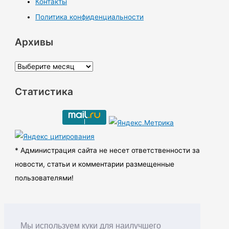
Контакты
Политика конфиденциальности
Архивы
А
р
Статистика
х
и
в
ы
* Администрация сайта не несет ответственности за
новости, статьи и комментарии размещенные
пользователями!
Мы используем куки для наилучшего