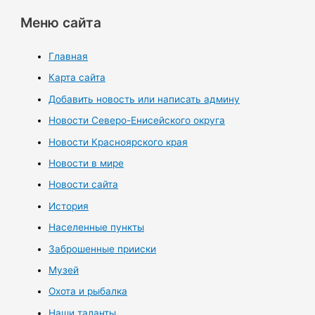
Меню сайта
Главная
Карта сайта
Добавить новость или написать админу
Новости Северо-Енисейского округа
Новости Красноярского края
Новости в мире
Новости сайта
История
Населенные пункты
Заброшенные прииски
Музей
Охота и рыбалка
Наши таланты