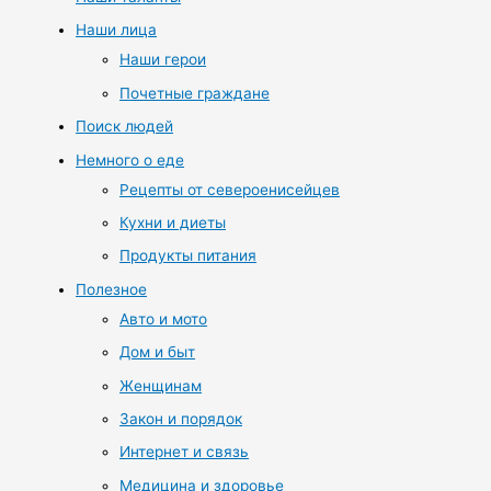
Наши лица
Наши герои
Почетные граждане
Поиск людей
Немного о еде
Рецепты от североенисейцев
Кухни и диеты
Продукты питания
Полезное
Авто и мото
Дом и быт
Женщинам
Закон и порядок
Интернет и связь
Медицина и здоровье