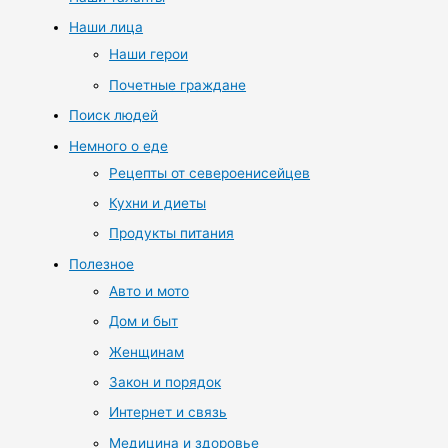
Наши лица
Наши герои
Почетные граждане
Поиск людей
Немного о еде
Рецепты от североенисейцев
Кухни и диеты
Продукты питания
Полезное
Авто и мото
Дом и быт
Женщинам
Закон и порядок
Интернет и связь
Медицина и здоровье