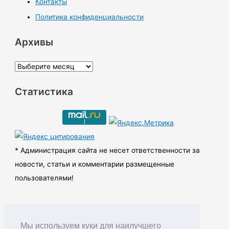
Контакты
Политика конфиденциальности
Архивы
А
р
Статистика
х
и
в
ы
* Администрация сайта не несет ответственности за
новости, статьи и комментарии размещенные
пользователями!
Мы используем куки для наилучшего