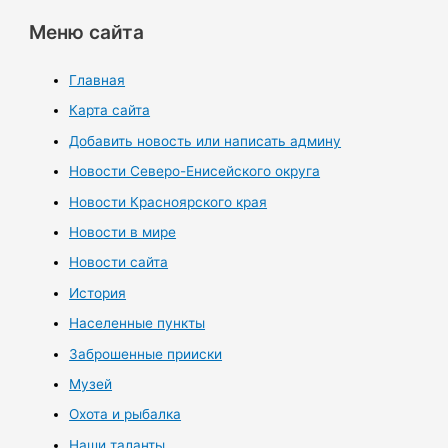
Меню сайта
Главная
Карта сайта
Добавить новость или написать админу
Новости Северо-Енисейского округа
Новости Красноярского края
Новости в мире
Новости сайта
История
Населенные пункты
Заброшенные прииски
Музей
Охота и рыбалка
Наши таланты