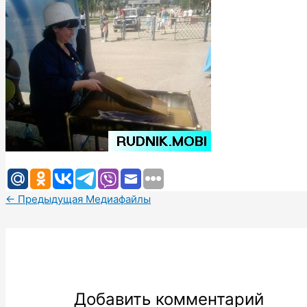
←
Предыдущая Медиафайлы
Добавить комментарий