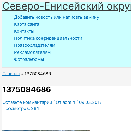
Северо-Енисейский окру
Перейти
к
Добавить новость или написать админу
содержимому
Карта сайта
Контакты
Политика конфиденциальности
Правообладателям
Рекламодателям
Фотоальбомы
Главная
1375084686
1375084686
Оставьте комментарий
/ От
admin
/
09.03.2017
Просмотров:
284