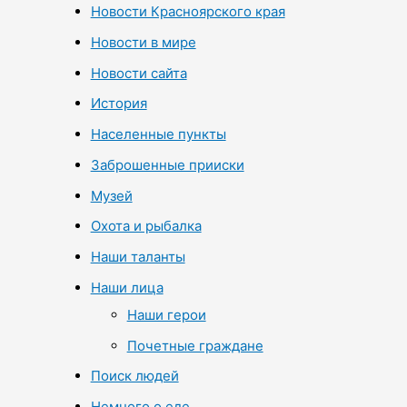
Новости Красноярского края
Новости в мире
Новости сайта
История
Населенные пункты
Заброшенные прииски
Музей
Охота и рыбалка
Наши таланты
Наши лица
Наши герои
Почетные граждане
Поиск людей
Немного о еде