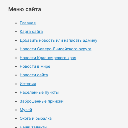
Меню сайта
Главная
Карта сайта
Добавить новость или написать админу
Новости Северо-Енисейского округа
Новости Красноярского края
Новости в мире
Новости сайта
История
Населенные пункты
Заброшенные прииски
Музей
Охота и рыбалка
Наши таланты