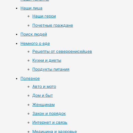
Наши лица
Наши герои
Почетные граждане
Поиск людей
Немного о еде
Рецепты от североенисейцев
Кухни и диеты
Продукты питания
Полезное
Авто и мото
Дом и быт
Женщинам
Закон и порядок
Интернет и связь
Медицина и здоровье