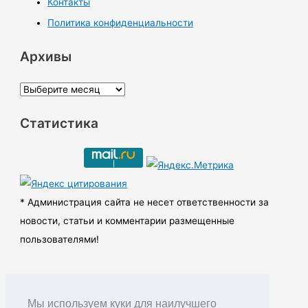
Контакты
Политика конфиденциальности
Архивы
А
р
Статистика
х
и
в
ы
* Администрация сайта не несет ответственности за
новости, статьи и комментарии размещенные
пользователями!
Мы используем куки для наилучшего