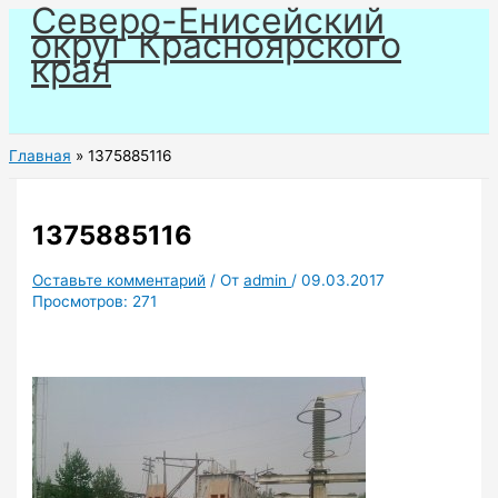
Северо-Енисейский
Перейти
округ Красноярского
к
края
содержимому
Главная
1375885116
1375885116
Оставьте комментарий
/ От
admin
/
09.03.2017
Просмотров:
271