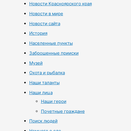
Новости Красноярского края
Новости в мире
Новости сайта
История
Населенные пункты
Заброшенные прииски
Музей
Охота и рыбалка
Наши таланты
Наши лица
Наши герои
Почетные граждане
Поиск людей
Немного о еде