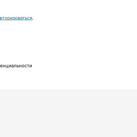
вторизоваться
.
денциальности