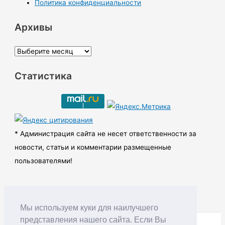
Политика конфиденциальности
Архивы
А
р
Статистика
х
и
в
ы
* Администрация сайта не несет ответственности за
новости, статьи и комментарии размещенные
пользователями!
Мы используем куки для наилучшего
представления нашего сайта. Если Вы