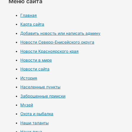
Меню сайта
Главная
Карта сайта
Добавить новость или написать админу
Новости Северо-Енисейского округа
Новости Красноярского края
Новости в мире
Новости сайта
История
Населенные пункты
Заброшенные прииски
Музей
Охота и рыбалка
Наши таланты
Наши лица