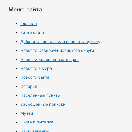
Меню сайта
Главная
Карта сайта
Добавить новость или написать админу
Новости Северо-Енисейского округа
Новости Красноярского края
Новости в мире
Новости сайта
История
Населенные пункты
Заброшенные прииски
Музей
Охота и рыбалка
Наши таланты