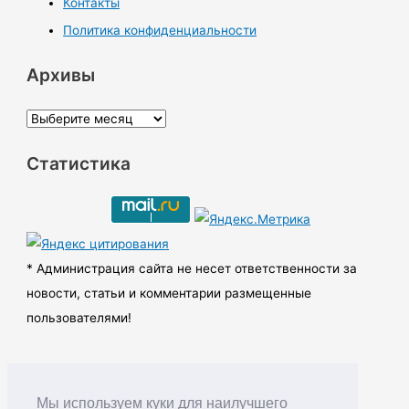
Контакты
Политика конфиденциальности
Архивы
А
р
Статистика
х
и
в
ы
* Администрация сайта не несет ответственности за
новости, статьи и комментарии размещенные
пользователями!
Мы используем куки для наилучшего