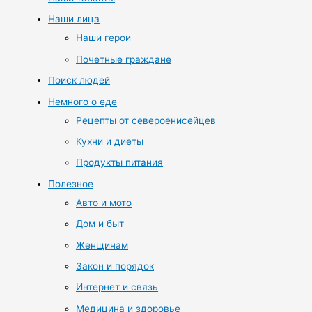
Наши лица
Наши герои
Почетные граждане
Поиск людей
Немного о еде
Рецепты от североенисейцев
Кухни и диеты
Продукты питания
Полезное
Авто и мото
Дом и быт
Женщинам
Закон и порядок
Интернет и связь
Медицина и здоровье