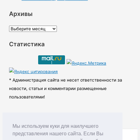
Архивы
А
р
Статистика
х
и
в
ы
* Администрация сайта не несет ответственности за
новости, статьи и комментарии размещенные
пользователями!
Мы используем куки для наилучшего
представления нашего сайта. Если Вы