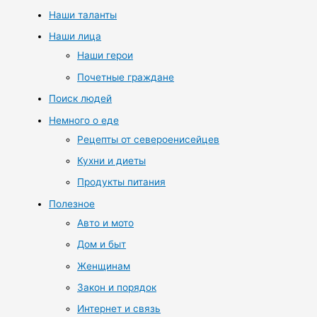
Наши таланты
Наши лица
Наши герои
Почетные граждане
Поиск людей
Немного о еде
Рецепты от североенисейцев
Кухни и диеты
Продукты питания
Полезное
Авто и мото
Дом и быт
Женщинам
Закон и порядок
Интернет и связь