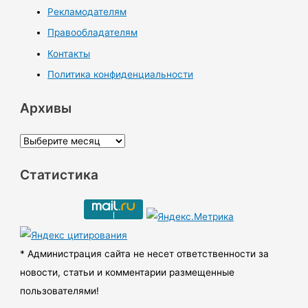
Рекламодателям
Правообладателям
Контакты
Политика конфиденциальности
Архивы
А
р
Статистика
х
и
в
ы
* Администрация сайта не несет ответственности за
новости, статьи и комментарии размещенные
пользователями!