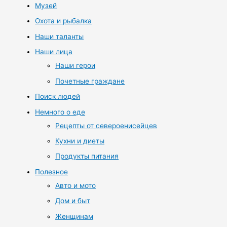
Музей
Охота и рыбалка
Наши таланты
Наши лица
Наши герои
Почетные граждане
Поиск людей
Немного о еде
Рецепты от североенисейцев
Кухни и диеты
Продукты питания
Полезное
Авто и мото
Дом и быт
Женщинам