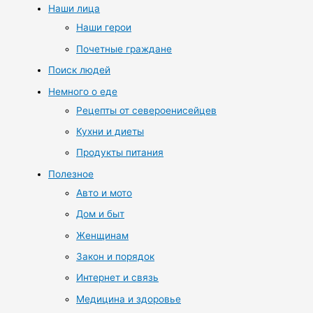
Наши лица
Наши герои
Почетные граждане
Поиск людей
Немного о еде
Рецепты от североенисейцев
Кухни и диеты
Продукты питания
Полезное
Авто и мото
Дом и быт
Женщинам
Закон и порядок
Интернет и связь
Медицина и здоровье