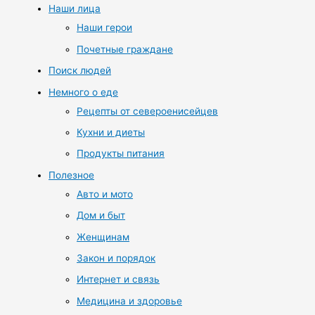
Наши лица
Наши герои
Почетные граждане
Поиск людей
Немного о еде
Рецепты от североенисейцев
Кухни и диеты
Продукты питания
Полезное
Авто и мото
Дом и быт
Женщинам
Закон и порядок
Интернет и связь
Медицина и здоровье