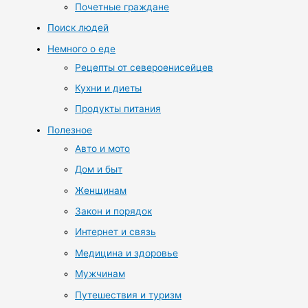
Почетные граждане
Поиск людей
Немного о еде
Рецепты от североенисейцев
Кухни и диеты
Продукты питания
Полезное
Авто и мото
Дом и быт
Женщинам
Закон и порядок
Интернет и связь
Медицина и здоровье
Мужчинам
Путешествия и туризм