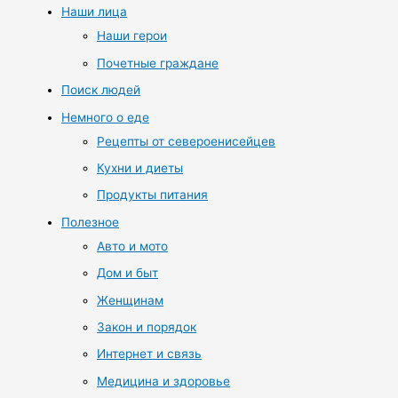
Наши лица
Наши герои
Почетные граждане
Поиск людей
Немного о еде
Рецепты от североенисейцев
Кухни и диеты
Продукты питания
Полезное
Авто и мото
Дом и быт
Женщинам
Закон и порядок
Интернет и связь
Медицина и здоровье