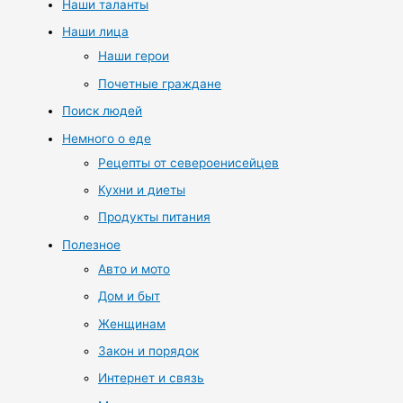
Наши таланты
Наши лица
Наши герои
Почетные граждане
Поиск людей
Немного о еде
Рецепты от североенисейцев
Кухни и диеты
Продукты питания
Полезное
Авто и мото
Дом и быт
Женщинам
Закон и порядок
Интернет и связь