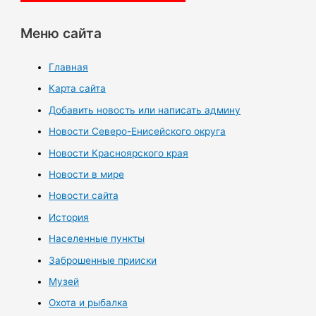
Меню сайта
Главная
Карта сайта
Добавить новость или написать админу
Новости Северо-Енисейского округа
Новости Красноярского края
Новости в мире
Новости сайта
История
Населенные пункты
Заброшенные прииски
Музей
Охота и рыбалка