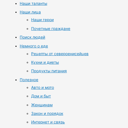
Наши таланты
Наши лица
Наши герои
Почетные граждане
Поиск людей
Немного о еде
Рецепты от североенисейцев
Кухни и диеты
Продукты питания
Полезное
Авто и мото
Дом и быт
Женщинам
Закон и порядок
Интернет и связь