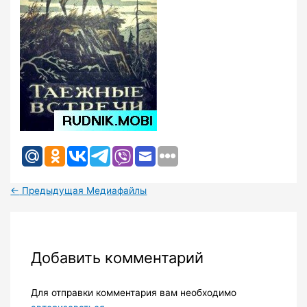
←
Предыдущая Медиафайлы
Добавить комментарий
Для отправки комментария вам необходимо