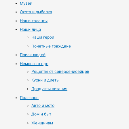
Музей
Охота и рыбалка
Наши таланты
Наши лица
Наши герои
Почетные граждане
Поиск людей
Немного о еде
Рецепты от североенисейцев
Кухни и диеты
Продукты питания
Полезное
Авто и мото
Дом и быт
Женщинам