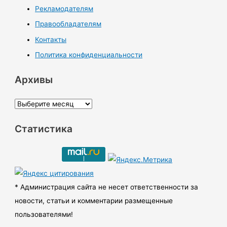
Рекламодателям
Правообладателям
Контакты
Политика конфиденциальности
Архивы
А
р
Статистика
х
и
в
ы
* Администрация сайта не несет ответственности за
новости, статьи и комментарии размещенные
пользователями!