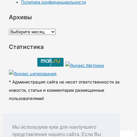
Политика конфиденциальности
Архивы
А
р
Статистика
х
и
в
ы
* Администрация сайта не несет ответственности за
новости, статьи и комментарии размещенные
пользователями!
Мы используем куки для наилучшего
представления нашего сайта. Если Вы