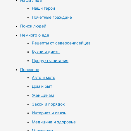
Наши лица
Наши герои
Почетные граждане
Поиск людей
Немного о еде
Рецепты от североенисейцев
Кухни и диеты
Продукты питания
Полезное
Авто и мото
Дом и быт
Женщинам
Закон и порядок
Интернет и связь
Медицина и здоровье
Мужчинам