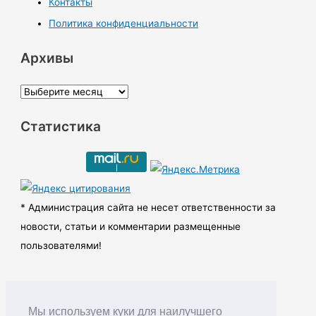
Контакты
Политика конфиденциальности
Архивы
А
р
Статистика
х
и
в
ы
* Администрация сайта не несет ответственности за
новости, статьи и комментарии размещенные
пользователями!
Мы используем куки для наилучшего