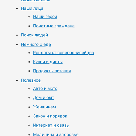
Наши лица
Наши герои
Почетные граждане
Поиск людей
Немного о еде
Рецепты от североенисейцев
Кухни и диеты
Продукты питания
Полезное
Авто и мото
Дом и быт
Женщинам
Закон и порядок
Интернет и связь
Медицина и здоровье