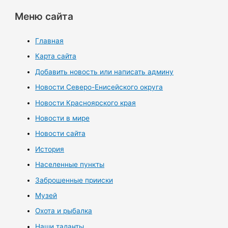
Меню сайта
Главная
Карта сайта
Добавить новость или написать админу
Новости Северо-Енисейского округа
Новости Красноярского края
Новости в мире
Новости сайта
История
Населенные пункты
Заброшенные прииски
Музей
Охота и рыбалка
Наши таланты