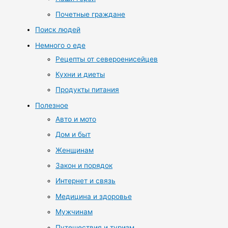
Почетные граждане
Поиск людей
Немного о еде
Рецепты от североенисейцев
Кухни и диеты
Продукты питания
Полезное
Авто и мото
Дом и быт
Женщинам
Закон и порядок
Интернет и связь
Медицина и здоровье
Мужчинам
Путешествия и туризм