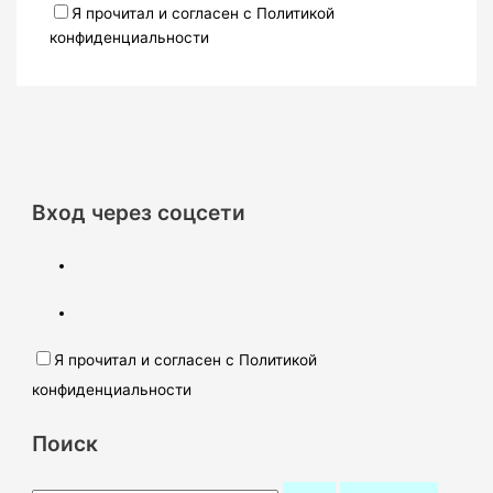
Я прочитал и согласен с Политикой
конфиденциальности
Вход через соцсети
Я прочитал и согласен с Политикой
конфиденциальности
Поиск