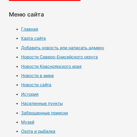
Меню сайта
Главная
Карта сайта
Добавить новость или написать админу
Новости Северо-Енисейского округа
Новости Красноярского края
Новости в мире
Новости сайта
История
Населенные пункты
Заброшенные прииски
Музей
Охота и рыбалка