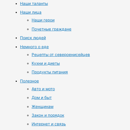
Наши таланты
Наши лица
Наши герои
Почетные граждане
Поиск людей
Немного о еде
Рецепты от североенисейцев
Кухни и диеты
Продукты питания
Полезное
Авто и мото
Дом и быт
Женщинам
Закон и порядок
Интернет и связь