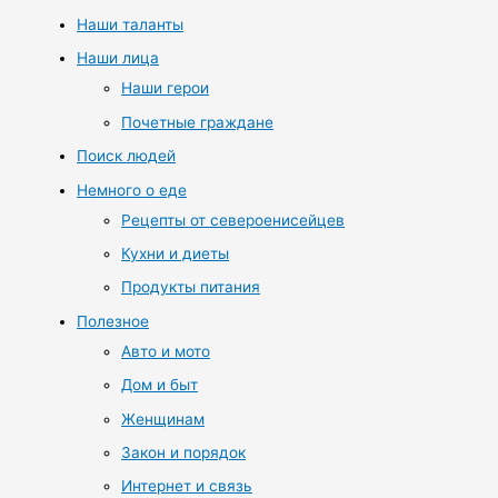
Наши таланты
Наши лица
Наши герои
Почетные граждане
Поиск людей
Немного о еде
Рецепты от североенисейцев
Кухни и диеты
Продукты питания
Полезное
Авто и мото
Дом и быт
Женщинам
Закон и порядок
Интернет и связь