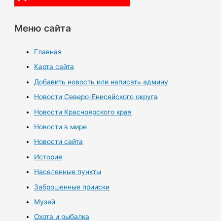
Меню сайта
Главная
Карта сайта
Добавить новость или написать админу
Новости Северо-Енисейского округа
Новости Красноярского края
Новости в мире
Новости сайта
История
Населенные пункты
Заброшенные прииски
Музей
Охота и рыбалка