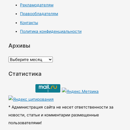
Рекламодателям
Правообладателям
Контакты
Политика конфиденциальности
Архивы
А
р
Статистика
х
и
в
ы
* Администрация сайта не несет ответственности за
новости, статьи и комментарии размещенные
пользователями!