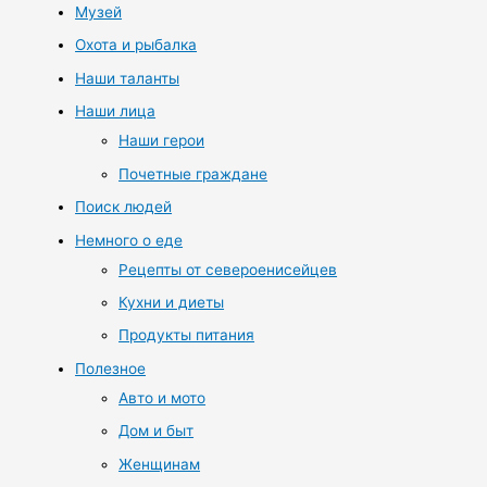
Музей
Охота и рыбалка
Наши таланты
Наши лица
Наши герои
Почетные граждане
Поиск людей
Немного о еде
Рецепты от североенисейцев
Кухни и диеты
Продукты питания
Полезное
Авто и мото
Дом и быт
Женщинам