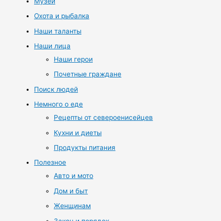
Музей
Охота и рыбалка
Наши таланты
Наши лица
Наши герои
Почетные граждане
Поиск людей
Немного о еде
Рецепты от североенисейцев
Кухни и диеты
Продукты питания
Полезное
Авто и мото
Дом и быт
Женщинам
Закон и порядок