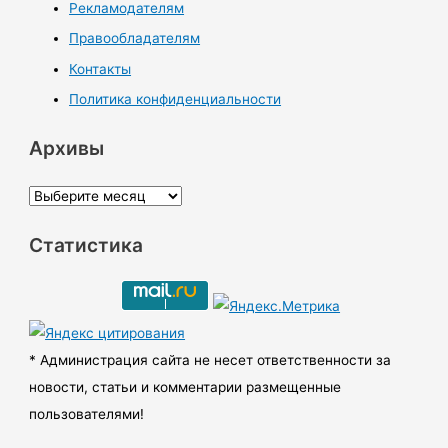
Рекламодателям
Правообладателям
Контакты
Политика конфиденциальности
Архивы
А
р
Статистика
х
и
в
ы
* Администрация сайта не несет ответственности за
новости, статьи и комментарии размещенные
пользователями!