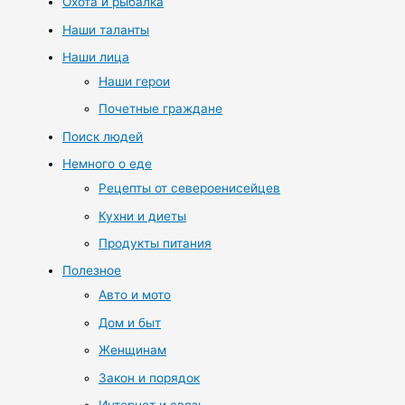
Охота и рыбалка
Наши таланты
Наши лица
Наши герои
Почетные граждане
Поиск людей
Немного о еде
Рецепты от североенисейцев
Кухни и диеты
Продукты питания
Полезное
Авто и мото
Дом и быт
Женщинам
Закон и порядок