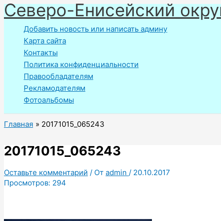
Северо-Енисейский окру
Перейти
к
Добавить новость или написать админу
содержимому
Карта сайта
Контакты
Политика конфиденциальности
Правообладателям
Рекламодателям
Фотоальбомы
Главная
20171015_065243
20171015_065243
Оставьте комментарий
/ От
admin
/
20.10.2017
Просмотров:
294