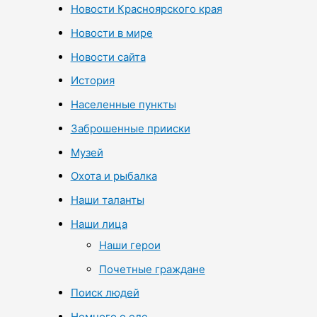
Новости Красноярского края
Новости в мире
Новости сайта
История
Населенные пункты
Заброшенные прииски
Музей
Охота и рыбалка
Наши таланты
Наши лица
Наши герои
Почетные граждане
Поиск людей
Немного о еде