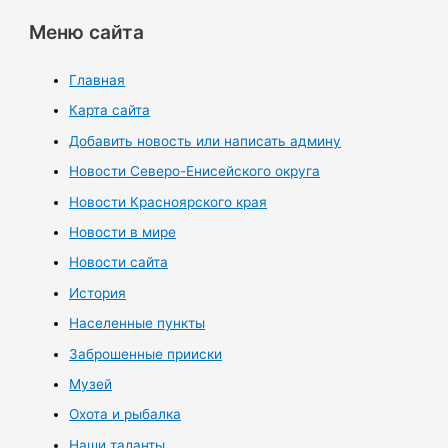
Меню сайта
Главная
Карта сайта
Добавить новость или написать админу
Новости Северо-Енисейского округа
Новости Красноярского края
Новости в мире
Новости сайта
История
Населенные пункты
Заброшенные прииски
Музей
Охота и рыбалка
Наши таланты