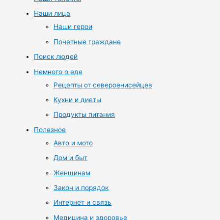
Наши лица
Наши герои
Почетные граждане
Поиск людей
Немного о еде
Рецепты от североенисейцев
Кухни и диеты
Продукты питания
Полезное
Авто и мото
Дом и быт
Женщинам
Закон и порядок
Интернет и связь
Медицина и здоровье