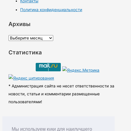
Контакты
Политика конфиденциальности
Архивы
А
р
Статистика
х
и
в
ы
* Администрация сайта не несет ответственности за
новости, статьи и комментарии размещенные
пользователями!
Мы используем куки для наилучшего